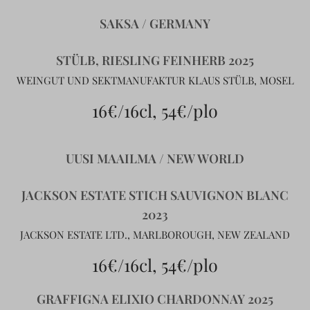
SAKSA / GERMANY
STÜLB, RIESLING FEINHERB 2025
WEINGUT UND SEKTMANUFAKTUR KLAUS STÜLB, MOSEL
16€/16cl, 54€/plo
UUSI MAAILMA / NEW WORLD
JACKSON ESTATE STICH SAUVIGNON BLANC
2023
JACKSON ESTATE LTD., MARLBOROUGH, NEW ZEALAND
16€/16cl, 54€/plo
GRAFFIGNA ELIXIO CHARDONNAY 2025