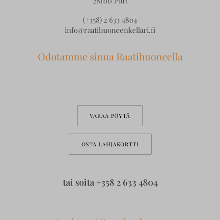
28100 Pori
(+358) 2 633 4804
info@raatihuoneenkellari.fi
Odotamme sinua Raatihuoneella
VARAA PÖYTÄ
OSTA LAHJAKORTTI
tai soita
+358 2 633 4804