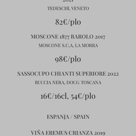
TEDESCHI, VENETO
82€/plo
MOSCONE 1877 BAROLO 2017
MOSCONE S.C.A, LA MORRA
98€/plo
SASSOCUPO CHIANTI SUPERIORE 2022
BUCCIA NERA, DOCG TOSCANA
16€/16cl, 54€/plo
ESPANJA / SPAIN
VIÑA EREMUS CRIANZA 2019