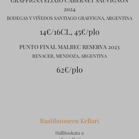
GRAFFIGNA ELIXIO CABERNET SAUVIGNON
2024
BODEGAS Y VIÑEDOS SANTIAGO GRAFFIGNA, ARGENTINA
14€/16CL, 45€/plo
PUNTO FINAL MALBEC RESERVA 2023
RENACER, MENDOZA, ARGENTINA
62€/plo
Raatihuoneen Kellari
Hallituskatu 9