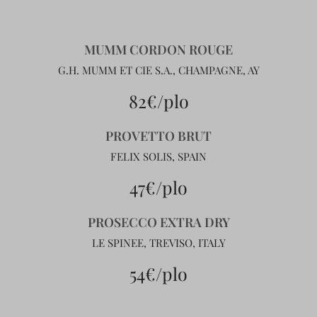
MUMM CORDON ROUGE
G.H. MUMM ET CIE S.A., CHAMPAGNE, AY
82€/plo
PROVETTO BRUT
FELIX SOLIS, SPAIN
47€/plo
PROSECCO EXTRA DRY
LE SPINEE, TREVISO, ITALY
54€/plo