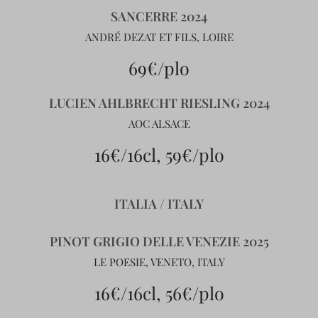
SANCERRE 2024
ANDRÉ DEZAT ET FILS, LOIRE
69€/plo
LUCIEN AHLBRECHT RIESLING 2024
AOC ALSACE
16€/16cl, 59€/plo
ITALIA / ITALY
PINOT GRIGIO DELLE VENEZIE 2025
LE POESIE, VENETO, ITALY
16€/16cl, 56€/plo