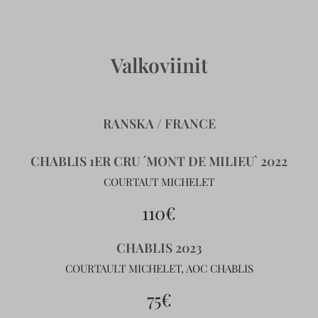
Valkoviinit
RANSKA / FRANCE
CHABLIS 1ER CRU ´MONT DE MILIEU` 2022
COURTAUT MICHELET
110€
CHABLIS 2023
COURTAULT MICHELET, AOC CHABLIS
75€