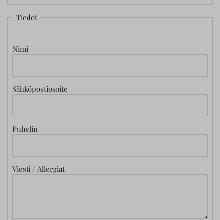
Tiedot
Nimi
Sähköpostiosoite
Puhelin
Viesti / Allergiat