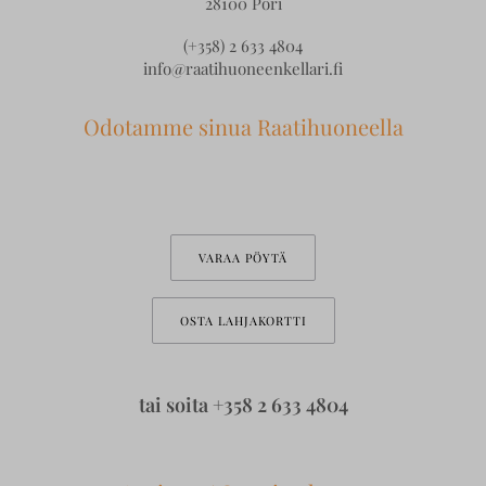
28100 Pori
(+358) 2 633 4804
info@raatihuoneenkellari.fi
Odotamme sinua Raatihuoneella
VARAA PÖYTÄ
OSTA LAHJAKORTTI
tai soita
+358 2 633 4804