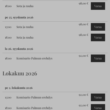
98,00 €
Varaa
18:00
Sota ja rauha
pe 25. syyskuuta 2026
98,00 €
Varaa
13:00
Sota ja rauha
98,00 €
Varaa
18:00
Sota ja rauha
la 26. syyskuuta 2026
92,00 €
Varaa
18:00
Komisario Palmun erehdys
Lokakuu 2026
pe 2. lokakuuta 2026
92,00 €
Varaa
13:00
Komisario Palmun erehdys
92,00 €
Varaa
18:00
Komisario Palmun erehdys