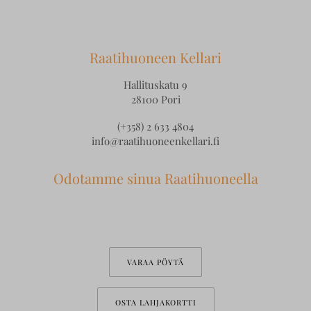
Raatihuoneen Kellari
Hallituskatu 9
28100 Pori
(+358) 2 633 4804
info@raatihuoneenkellari.fi
Odotamme sinua Raatihuoneella
VARAA PÖYTÄ
OSTA LAHJAKORTTI