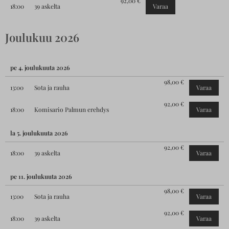
92,00 €
Varaa
18:00
39 askelta
Joulukuu 2026
pe 4. joulukuuta 2026
98,00 €
Varaa
13:00
Sota ja rauha
92,00 €
Varaa
18:00
Komisario Palmun erehdys
la 5. joulukuuta 2026
92,00 €
Varaa
18:00
39 askelta
pe 11. joulukuuta 2026
98,00 €
Varaa
13:00
Sota ja rauha
92,00 €
Varaa
18:00
39 askelta