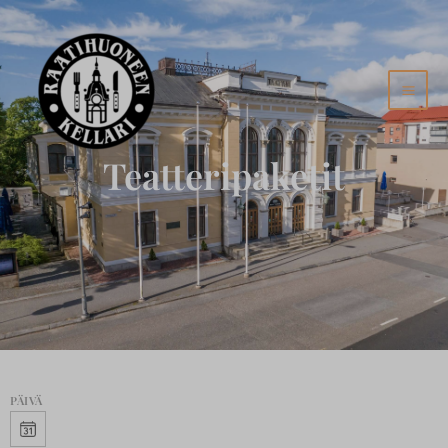
Siirry
MAI
sisältöön
MEN
Teatteripaketit
PÄIVÄ