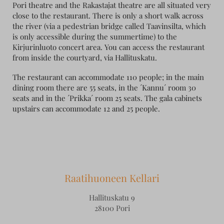
Pori theatre and the Rakastajat theatre are all situated very
close to the restaurant. There is only a short walk across
the river (via a pedestrian bridge called Taavinsilta, which
is only accessible during the summertime) to the
Kirjurinluoto concert area. You can access the restaurant
from inside the courtyard, via Hallituskatu.
The restaurant can accommodate 110 people; in the main
dining room there are 55 seats, in the ´Kannu´ room 30
seats and in the ´Prikka´ room 25 seats. The gala cabinets
upstairs can accommodate 12 and 25 people.
Raatihuoneen Kellari
Hallituskatu 9
28100 Pori