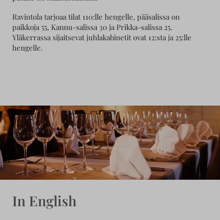
Ravintola tarjoaa tilat 110:lle hengelle, pääsalissa on
paikkoja 55, Kannu-salissa 30 ja Prikka-salissa 25.
Yläkerrassa sijaitsevat juhlakabinetit ovat 12:sta ja 25:lle
hengelle.
In English