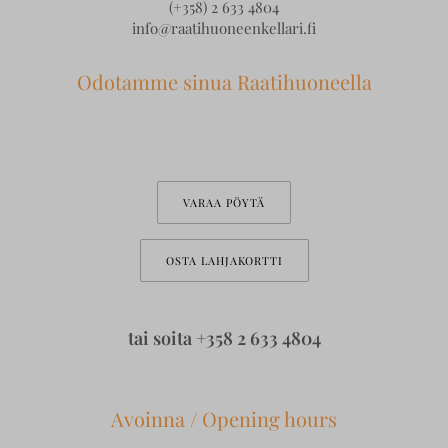
(+358) 2 633 4804
info@raatihuoneenkellari.fi
Odotamme sinua Raatihuoneella
VARAA PÖYTÄ
OSTA LAHJAKORTTI
tai soita
+358 2 633 4804
Avoinna / Opening hours