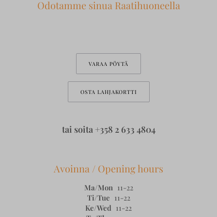
Odotamme sinua Raatihuoneella
VARAA PÖYTÄ
OSTA LAHJAKORTTI
tai soita
+358 2 633 4804
Avoinna / Opening hours
Ma/Mon
11-22
Ti/Tue
11-22
Ke/Wed
11-22