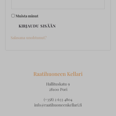
Muista minut
KIRJAUDU SISÄÄN
Salasana unohtunut?
Raatihuoneen Kellari
Hallituskatu 9
28100 Pori
(+358) 2 633 4804
info@raatihuoneenkellari.fi